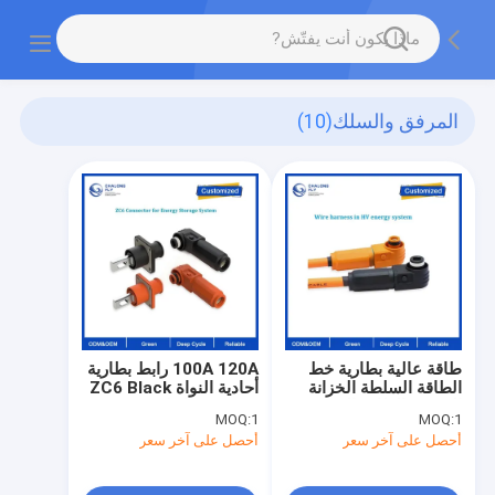
المرفق والسلك
(10)
طاقة عالية بطارية خط
100A 120A رابط بطارية
الطاقة السلطة الخزانة
أحادية النواة ZC6 Black
التخزين الطاقة الضوئية
Orange رابط IP67
MOQ:
1
MOQ:
1
للمعدات الطبية IP67
أحصل على آخر سعر
أحصل على آخر سعر
تصنيف مقاومة للنار