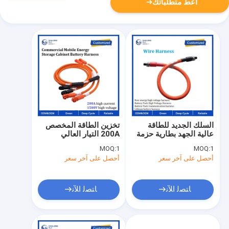
أعط متطلباتك
السلك الجديد للطاقة
تخزين الطاقة المخصص
عالية الجهد بطارية حزمة
200A التيار العالي
بطارية عالية الجهد سلك
1500V الجهد العالي
MOQ:
1
MOQ:
1
البطارية حزمة الاتصالات
التجاري خزانة تخزين
أحصل على آخر سعر
أحصل على آخر سعر
سلك بطارية الليثيوم
الطاقة المحمولة السلك
البطارية
ﺎﺘﺼﻟ ﺍﻶﻧ
ﺎﺘﺼﻟ ﺍﻶﻧ