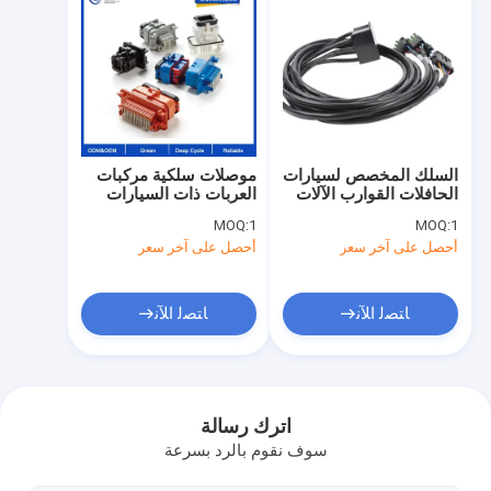
السلك المخصص لسيارات
موصلات سلكية مركبات
الحافلات القوارب الآلات
العربات ذات السيارات
البحرية المعدات الطبية
ذات السيارات ذات
MOQ:
1
MOQ:
1
OEM ODM
السيارات ذات السيارات
أحصل على آخر سعر
أحصل على آخر سعر
ذات السيارات ذات
السيارات ذات السيارات
ﺎﺘﺼﻟ ﺍﻶﻧ
ﺎﺘﺼﻟ ﺍﻶﻧ
مسكن
منتجات
اترك رسالة
سوف نقوم بالرد بسرعة
معلومات عنا