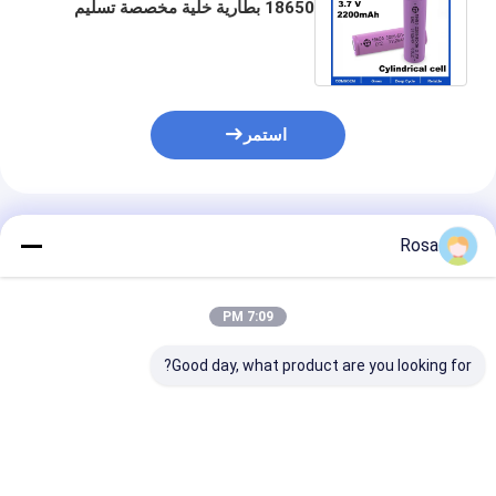
18650 بطارية خلية مخصصة تسليم
سريع محلي مستودع حزم بطاريات
الليثيوم
استمر
المنتجات الموصى بها
Rosa
7:09 PM
Good day, what product are you looking for?
CLF Apexium Catl
بطارية الصوديوم Na Ion
الدرجة A للاتحاد الأوروبي