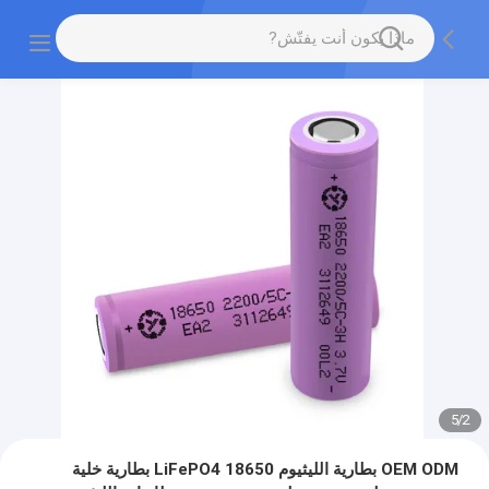
5
/
2
OEM ODM بطارية الليثيوم LiFePO4 18650 بطارية خلية