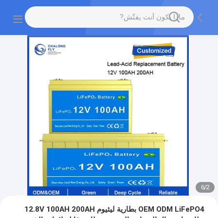
6
/
2
OEM ODM LiFePO4 بطارية ليثيوم 12.8V 100AH ​​200AH