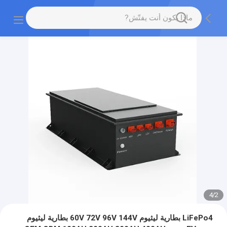
4
/
2
LiFePo4 بطارية ليثيوم 60V 72V 96V 144V بطارية ليثيوم