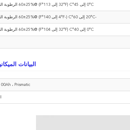
0°C إلى 45°C (32°F إلى 113°F) @60±25% الرطوبة النسبية
-20°C إلى 60°C (-4°F إلى 140°F) @60±25% الرطوبة النسبية
0°C إلى 40°C (32°F إلى 104°F) @60±25% الرطوبة النسبية
البيانات الميكاني
00Ah ، Prismatic
ا