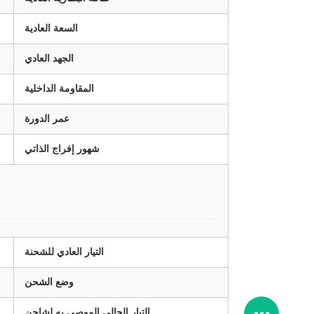
السعة العادية
الجهد العادي
المقاومة الداخلية
عمر الدورة
شهور إفراج الذاتي
التيار العادي للشحنة
وضع الشحن
التيار الحالي الموصى به لشاحن