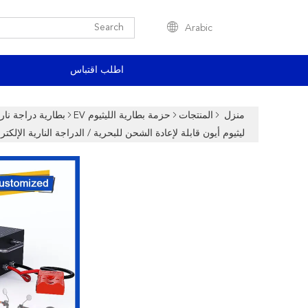
Arabic
اطلب اقتباس
منزل
المنتجات
حزمة بطارية الليثيوم EV
بطارية دراجة ناري
ليثيوم أيون قابلة لإعادة الشحن للبحرية / الدراجة النارية الإلكترو