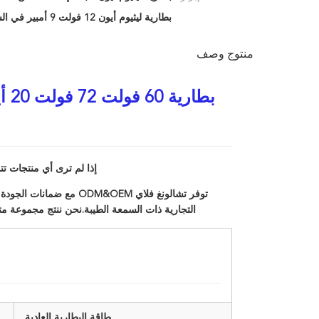
بطارية ليثيوم أيون 12 فولت 9 أمبير في الساعة
منتوج وصف
إذا لم ترى أي منتجات تتو
توفر تشالونغ فلاي DM&OEM
التجارية ذات السمعة الطيبة.نحن ننتج مجموعة 
طاقة البطارية العادية