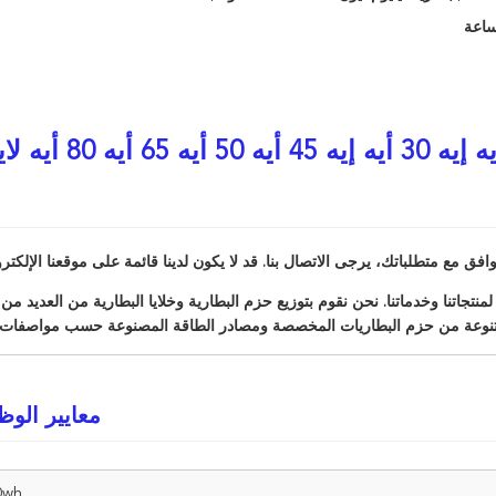
افق مع متطلباتك، يرجى الاتصال بنا. قد لا يكون لدينا قائمة على موقعنا الإلكترو
O مع ضمانات الجودة لمنتجاتنا وخدماتنا. نحن نقوم بتوزيع حزم البطارية وخلايا البطارية من العديد م
متنوعة من حزم البطاريات المخصصة ومصادر الطاقة المصنوعة حسب مواصفات ا
معايير الوظ
0wh