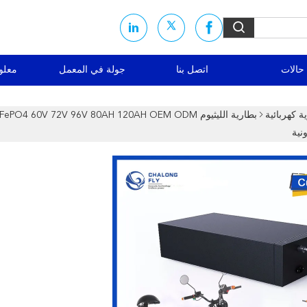
حالات
اتصل بنا
جولة في المعمل
معلو
ة كهربائية
نية