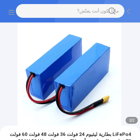
2
/
2
LiFePo4 بطارية ليثيوم 24 فولت 36 فولت 48 فولت 60 فولت