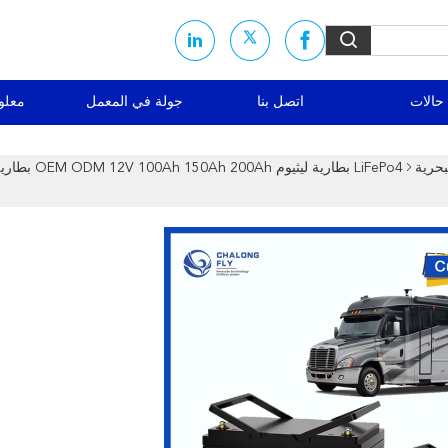
حالات
اتصل بنا
جولة في المعمل
معلو
بحرية
LiFePo4 بطارية ليثيوم 0Ah 200Ah