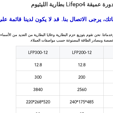
ك، يرجى الاتصال بنا. قد لا يكون لدينا قائمة على
 الجودة لمنتجاتنا وخدماتنا. نحن نقوم بتوزيع حزم البطارية وخلايا البطارية من العديد من الأسم
مخصصة ومصادر الطاقة المصنوعة حسب مواصفات العملاء.
LFP300-12
LFP200-12
12.8
12.8
300
200
3840
2560
520*268*220
485*175*240