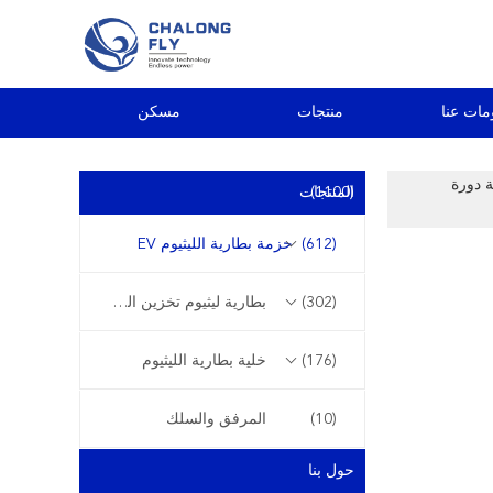
مات عنا
منتجات
مسكن
OEM ODM 12V 100Ah 15 بطارية دورة
(1100)
المنتجات
(612)
حزمة بطارية الليثيوم EV
(302)
بطارية ليثيوم تخزين الطاقة
(176)
خلية بطارية الليثيوم
(10)
المرفق والسلك
حول بنا