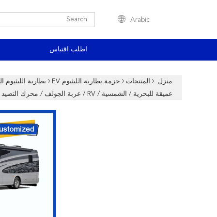
Arabic
اطلب اقتباس
منزل
المنتجات
حزمة بطارية الليثيوم EV
بطارية الليثيوم ال
عميقة للبحرية / الشمسية / RV / عربة الجولف / محرك التصيد