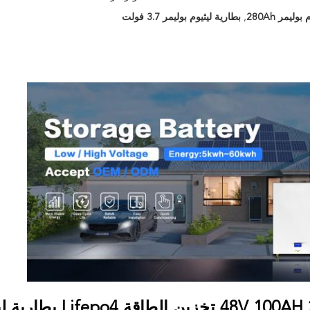
وليمر 280Ah
,
بطارية ليثيوم بوليمر 3.7 فولت
خزين الطاقة Lifepo4 بطارية ليثيوم