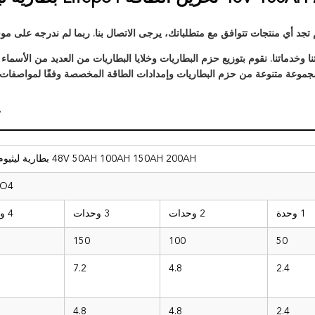
م تجد أي منتجات تتوافق مع متطلباتك، يرجى الاتصال بنا. ربما لم ندرجه على موقع
مانات الجودة لمنتجاتنا وخدماتنا. نقوم بتوزيع حزم البطاريات وخلايا البطاريات من العديد من الأسماء
مجموعة متنوعة من حزم البطاريات وإمدادات الطاقة المخصصة وفقًا لمواصفات ا
ت
48V 50AH 100AH ​​150AH 200AH بطارية ليثيوم أيون
PO4
1 وحدة
2 وحدات
3 وحدات
4 وحدات
150
100
50
7.2
4.8
2.4
4.8
4.8
2.4