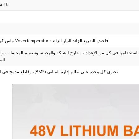
10 سنوات
فاحش التفريغ الزائد التيار الزائد Vovertemperature ماس كهربائى
استخدامها في كل من الإعدادات خارج الشبكة والهجينة، وتصميم المخيمات، وا
الم
تحتوي كل وحدة على نظام إدارة المباني (BMS)، وقاطع مدمج في النظام