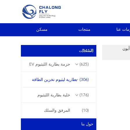
مات عنا
منتجات
مسكن
ية ليثيوم أيون
(1117)
المنتجات
(625)
حزمة بطارية الليثيوم EV
(306)
بطارية ليثيوم تخزين الطاقة
(176)
خلية بطارية الليثيوم
(10)
المرفق والسلك
حول بنا