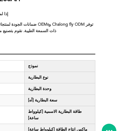
إذا ل
توفر Chalong fly ODM وOEMs ض
ذات السمعة الطيبة. نقوم بتصنيع 
نموذج
نوع البطارية
وحدة البطارية
سعة البطارية [آه]
طاقة البطارية الاسمية [كيلوواط
ساعة]
ماكس انتاج الطاقة [كيلوواط ساعة]