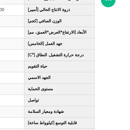
ذروة الانتاج الحالي [أمبير]
100، 1 
الوزن الصافي [كجم]
الأبعاد [الارتفاع*العرض*العمق، مم]
جهد العمل [الخامس]
درجة حرارة التشغيل. النطاق [°C]
حياة التقويم
الجهد الاسمي
مستوى الحماية
تواصل
شهادة ومعيار السلامة
قابلية التوسع [كيلوواط ساعة]