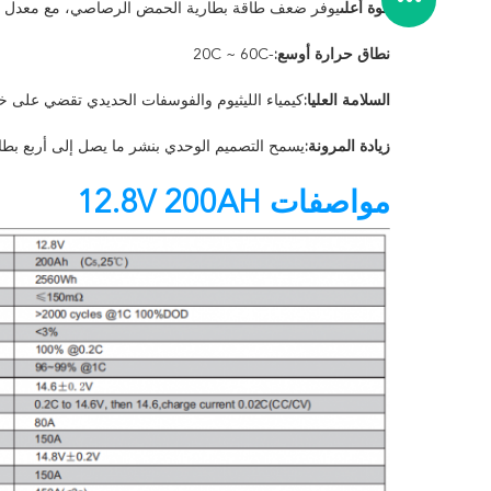
قوة أعلى
يوفر ضعف طاقة بطارية الحمض الرصاصي، مع معدل تفر
نطاق حرارة أوسع:
-20C ~ 60C
السلامة العليا:
كيمياء الليثيوم والفوسفات الحديدي تقضي على خط
زيادة المرونة:
يسمح التصميم الوحدي بنشر ما يصل إلى أربع بط
مواصفات 12.8V 200AH