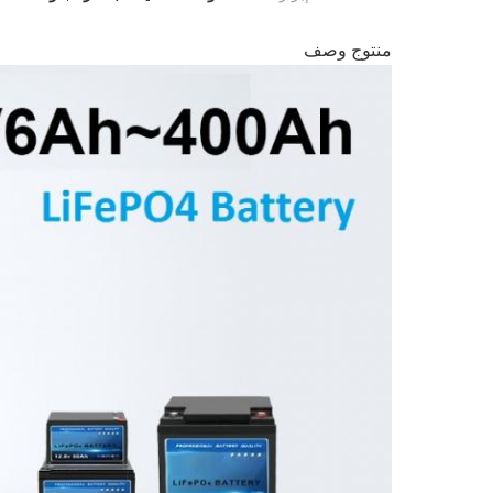
منتوج وصف