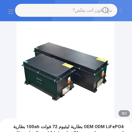
8
/
2
OEM ODM LiFePO4 بطارية ليثيوم 72 فولت 100ah بطارية