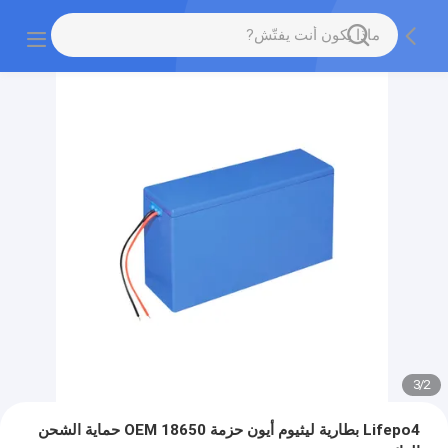
3
/
2
Lifepo4 بطارية ليثيوم أيون حزمة OEM 18650 حماية الشحن