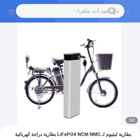
5
/
2
بطارية ليثيوم لـ LiFePO4 NCM NMC بطارية دراجة كهربائية