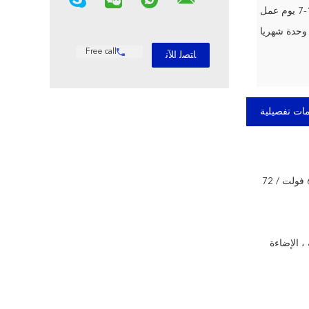
وم عمل
Free call
ات تفصيلية
12.8 فولت / 24 فولت / 48 فولت / 60 فولت / 72