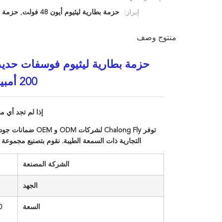
إبراز:
حزمة بطارية ليثيوم أيون 48 فولت
,
حزمة بطا
منتوج وصف
200 أمبير ساعة 300 أمبير ساعة 400 أمبير ساعة لتخزين الطاقة
إذا لم تجد أي م
توفر Chalong Fly 
التجارية ذات السمعة الطيبة. نقوم بتصنيع مجموعة
الشركة المصنعة
الجهد
السعة