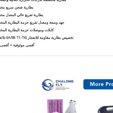
بطارية مخصصة لدرجات الحرارة العالية والمن
بطارية شحن سريع مخ
بطارية تفريغ عالي المعدل م
جهد وسعة ومعدل تفريغ حزمة البطارية الم
كابلات وموصلات حزمة البطارية الم
تخصيص بطارية مقاومة للانفجار (EX ia/ib IIA/IIB T1-T4)
أقصى موثوقية + أقصى 