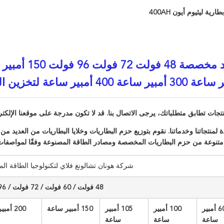
رية ليثيوم أيون 400AH
حزمة بطارية ليثيوم فوسفات حديد مخصصة 48
نتجات تطابق متطلباتك، يرجى الاتصال بنا. قد لا تكون مدرجة على موقعنا الإلكتر
لشركات ODM و OEM ضمانات جودة لمنتجاتنا وخدماتنا. نقوم بتوزيع حزم البطاريات وخلايا البطاريات من العديد 
 متنوعة من حزم البطاريات المخصصة ومصادر الطاقة المصنوعة وفقًا لمواصفات 
شركة هونان تشالونغ فلاي لتكنولوجيا الطاقة ال
48 فولت / 60 فولت / 72 فولت / 96 فولت
60 أمبير
100 أمبير
105 أمبير
150 أمبير ساعة
200 أمبير ساعة
ساعة
ساعة
ساعة