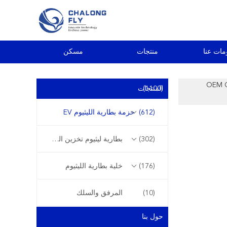
مات عنا
منتجات
مسكن
OEM ODM 48V 72
(1100)
المنتجات
(612)
حزمة بطارية الليثيوم EV
(302)
بطارية ليثيوم تخزين الطاقة
(176)
خلية بطارية الليثيوم
(10)
المرفق والسلك
حول بنا