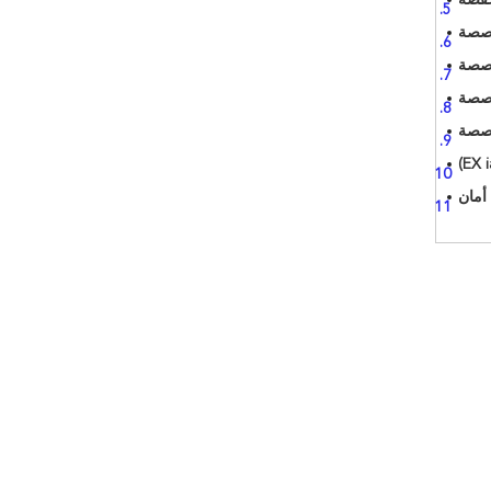
خفضة
صصة
خصصة
خصصة
خصصة
أمان