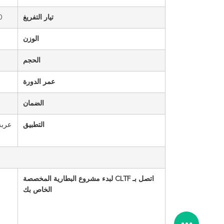
تيار التفريغ
60
الوزن
الحجم
عمر الدورة
الضمان
التطبيق
عربة
اتصل بـ CLTF لبدء مشروع البطارية المخصصة
الخاص بك