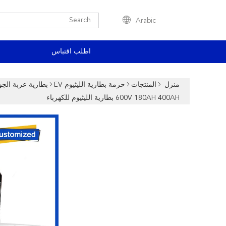
Arabic
اطلب اقتباس
منزل
المنتجات
حزمة بطارية الليثيوم EV
بطارية عربة الجو
600V 180AH 400AH بطارية الليثيوم للكهرباء