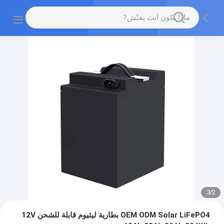
3
/
2
OEM ODM Solar LiFePO4 بطارية ليثيوم قابلة للشحن 12V