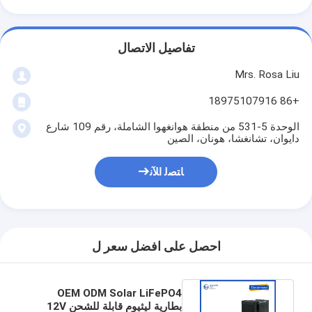
تفاصيل الاتصال
Mrs. Rosa Liu
+86 18975107916
الوحدة 5-531 من منطقة هوانغهوا الشاملة، رقم 109 شارع
دايوان، تشانغشا، هونان، الصين
ﺎﺘﺼﻟ ﺍﻶﻧ
احصل على افضل سعر ل
OEM ODM Solar LiFePO4
بطارية ليثيوم قابلة للشحن 12V