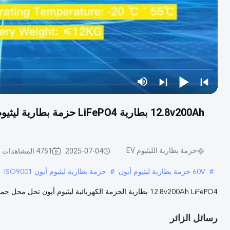
12.8v200Ah بطارية iFePO4
حزمة بطارية الليثيوم EV
2025-07-04
4751 المشاهدات
#
60V حزمة بطارية ليثيوم أيون
#
حزمة بطارية ليثيوم أيون ISO9001
12.8v200Ah LiFePO4 بطارية الحزمة الكهربائية ليثيوم أيون تحل محل حمض الرصاص عرض المنتج التطبيق دعم مخصص
رسائل الزائر