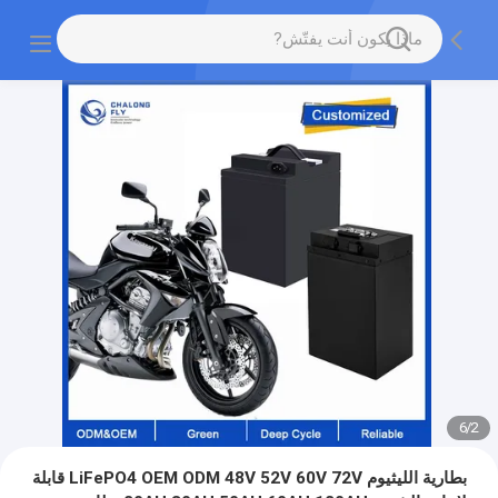
6
/
2
بطارية الليثيوم LiFePO4 OEM ODM 48V 52V 60V 72V قابلة